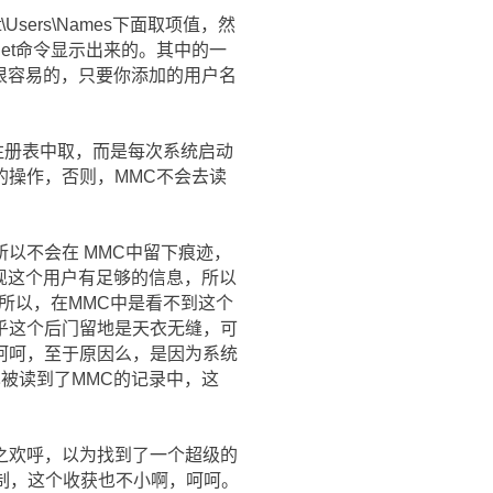
\Users\Names下面取项值，然
et命令显示出来的。其中的一
很容易的，只要你添加的用户名
注册表中取，而是每次系统启动
的操作，否则，MMC不会去读
以不会在 MMC中留下痕迹，
发现这个用户有足够的信息，所以
所以，在MMC中是看不到这个
乎这个后门留地是天衣无缝，可
呵呵，至于原因么，是因为系统
被读到了MMC的记录中，这
之欢呼，以为找到了一个超级的
理机制，这个收获也不小啊，呵呵。