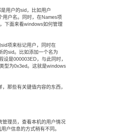
项都是用户的sid，比如用户
对应一个用户名。同时，在Names项
面来看windows如何管理
个新的sid项来标记用户，同时在
为这个新的sid。比如添加一个名为
d项，假设是000003ED，与此同时，
项，类型为0x3ed。这就是windows
样，那些有关键值内容的东西，
统管理员，查看本机的用户情况
机用户信息的方式稍有不同。