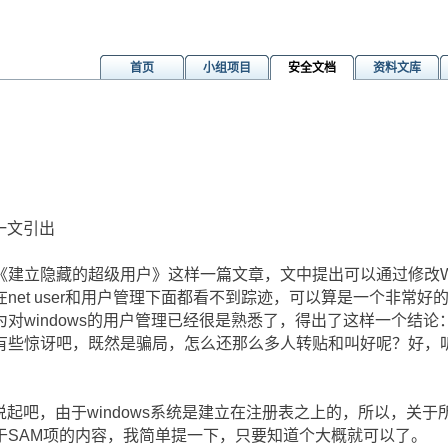
首页
小组项目
安全文档
资料文库
一文引出
建立隐藏的超级用户》这样一篇文章，文中提出可以通过修改Win
et user和用户管理下面都看不到踪迹，可以算是一个非常好的R
对windows的用户管理已经很是熟悉了，得出了这样一个结
有些惊讶吧，既然是骗局，怎么还那么多人转贴和叫好呢？好，
来说起吧，由于windows系统是建立在注册表之上的，所以，关
关于SAM项的内容，我简单提一下，只要知道个大概就可以了。