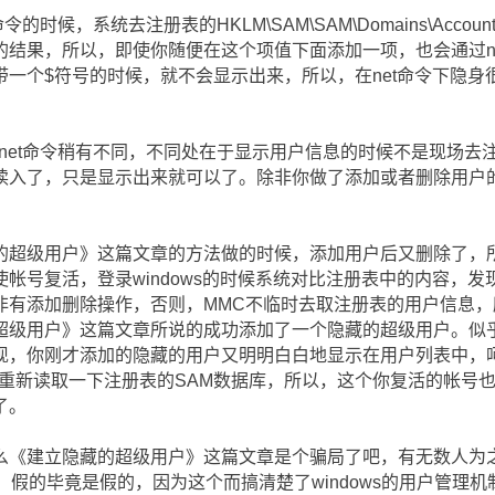
的时候，系统去注册表的HKLM\SAM\SAM\Domains\Account
的结果，所以，即使你随便在这个项值下面添加一项，也会通过n
一个$符号的时候，就不会显示出来，所以，在net命令下隐身
net命令稍有不同，不同处在于显示用户信息的时候不是现场去
读入了，只是显示出来就可以了。除非你做了添加或者删除用户
的超级用户》这篇文章的方法做的时候，添加用户后又删除了，所
帐号复活，登录windows的时候系统对比注册表中的内容，
非有添加删除操作，否则，MMC不临时去取注册表的用户信息，
超级用户》这篇文章所说的成功添加了一个隐藏的超级用户。似
现，你刚才添加的隐藏的用户又明明白白地显示在用户列表中，
重新读取一下注册表的SAM数据库，所以，这个你复活的帐号也
了。
么《建立隐藏的超级用户》这篇文章是个骗局了吧，有无数人为
不过，假的毕竟是假的，因为这个而搞清楚了windows的用户管