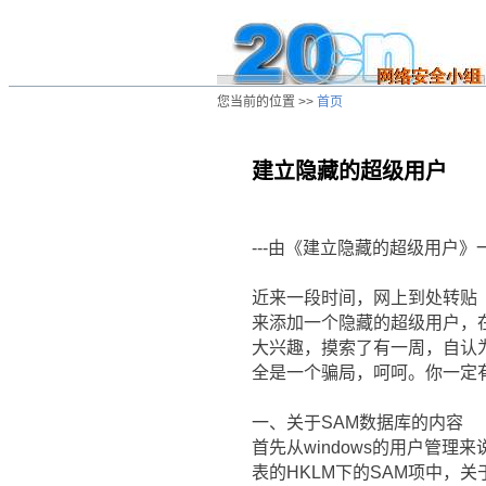
您当前的位置 >>
首页
建立隐藏的超级用户
/ns/wz/sys/data/20040827214330.htm
---由《建立隐藏的超级用户》
近来一段时间，网上到处转贴《
来添加一个隐藏的超级用户，在n
大兴趣，摸索了有一周，自认为
全是一个骗局，呵呵。你一定
一、关于SAM数据库的内容
首先从windows的用户管理
表的HKLM下的SAM项中，