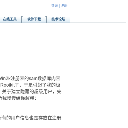
登录
|
注册
在线工具
软件下载
技术论坛
2k注册表的sam数据库内容
ootkit了，于是引起了我的极
论：关于建立隐藏的超级用户，完
听我慢慢给你解释：
于所有的用户信息也是存放在注册