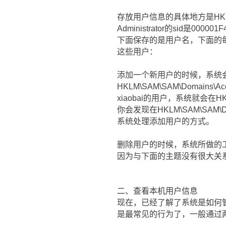
存放用户信息的具体地方是HKLM\
Administrator的sid是
下面保存的是用户名，下面的每
这些用户：
添加一个新用户的时候，系统会在HK
HKLM\SAM\SAM\Domai
xiaobai的用户，系统就会在HKL
你会发现在HKLM\SAM\SAM\Do
系统处理添加用户的方式。
删除用户的时候，系统所做的
因为与下面的主题没有很大关
二、查看本机用户信息
现在，已经了解了系统是如何
是最常见的行为了，一般通过两