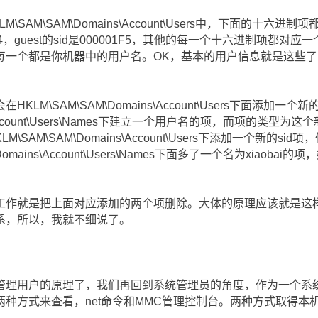
SAM\SAM\Domains\Account\Users中，下面的十六进制
000001F4，guest的sid是000001F5，其他的每一个十六进制项都
一个都是你机器中的用户名。OK，基本的用户信息就是这些了，下
LM\SAM\SAM\Domains\Account\Users下面添加一
ns\Account\Users\Names下建立一个用户名的项，而项的类型
M\SAM\SAM\Domains\Account\Users下添加一个新的si
mains\Account\Users\Names下面多了一个名为xiaobai的
工作就是把上面对应添加的两个项删除。大体的原理应该就是这
系，所以，我就不细说了。
管理用户的原理了，我们再回到系统管理员的角度，作为一个系
种方式来查看，net命令和MMC管理控制台。两种方式取得本