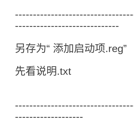
---------------------------------
-----------------------------
另存为“ 添加启动项.reg”
先看说明.txt
---------------------------------
-------------------