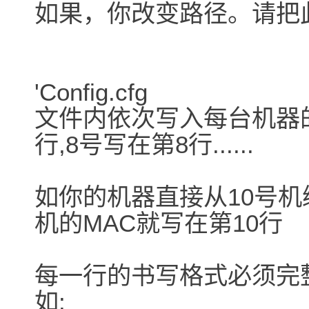
如果，你改变路径。请把
'Config.cfg
文件内依次写入每台机器的
行,8号写在第8行......
如你的机器直接从10号机编
机的MAC就写在第10行
每一行的书写格式必须完整
如: