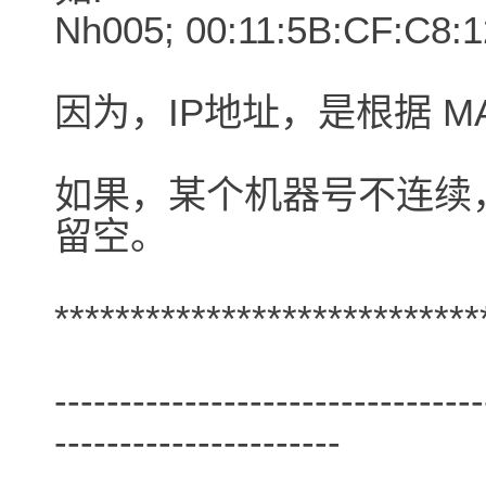
Nh005; 00:11:5B:CF:C8:1
因为，IP地址，是根据 M
如果，某个机器号不连续，
留空。
****************************
---------------------------------
----------------------