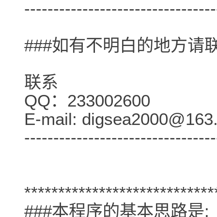
---------------------------------
###如有不明白的地方请
联系
QQ：233002600
E-mail: digsea2000@163
---------------------------------
****************************
###本程序的基本思路是: