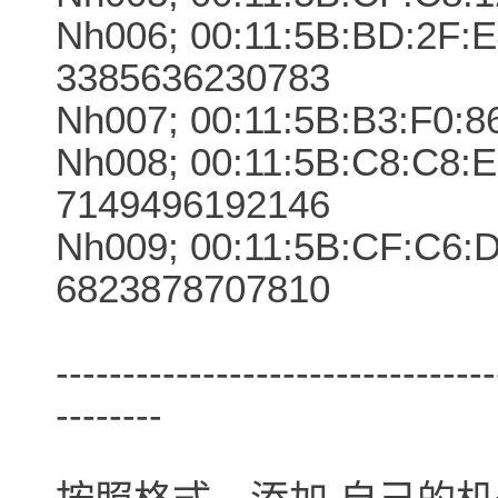
Nh006; 00:11:5B:BD:2F:E4
3385636230783
Nh007; 00:11:5B:B3:F0:8
Nh008; 00:11:5B:C8:C8:E1
7149496192146
Nh009; 00:11:5B:CF:C6:D
6823878707810
---------------------------------
--------