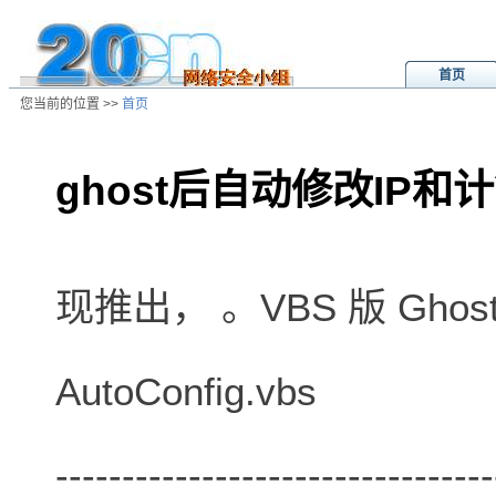
首页
您当前的位置 >>
首页
ghost后自动修改IP和
/ns/wz/sys/data/20060419220401.
现推出， 。VBS 版 Gho
AutoConfig.vbs
---------------------------------