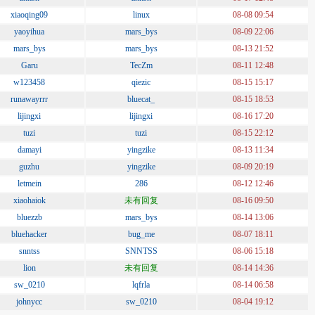
xiaoqing09
linux
08-08 09:54
yaoyihua
mars_bys
08-09 22:06
mars_bys
mars_bys
08-13 21:52
Garu
TecZm
08-11 12:48
w123458
qiezic
08-15 15:17
runawayrrr
bluecat_
08-15 18:53
lijingxi
lijingxi
08-16 17:20
tuzi
tuzi
08-15 22:12
damayi
yingzike
08-13 11:34
guzhu
yingzike
08-09 20:19
letmein
286
08-12 12:46
xiaohaiok
未有回复
08-16 09:50
bluezzb
mars_bys
08-14 13:06
bluehacker
bug_me
08-07 18:11
snntss
SNNTSS
08-06 15:18
lion
未有回复
08-14 14:36
sw_0210
lqfrla
08-14 06:58
johnycc
sw_0210
08-04 19:12