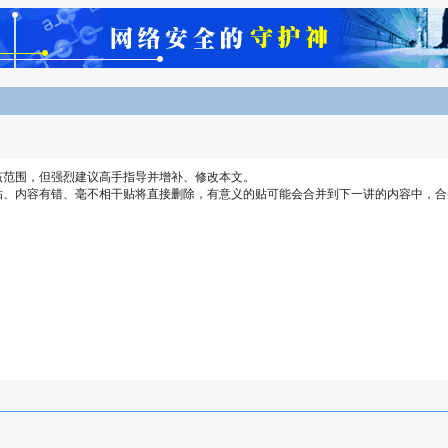
该范围，但强烈建议高手指导并增补、修改本文。
水贴、内容有错、毫不相干贴将直接删除，有意义的贴可能会合并到下一讲的内容中，
。