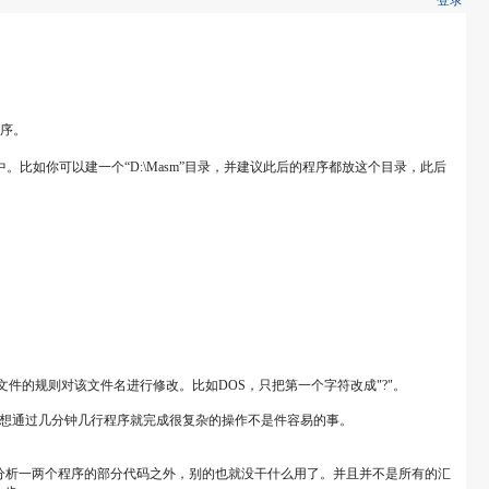
登录
程序。
如你可以建一个“D:\Masm”目录，并建议此后的程序都放这个目录，此后
的规则对该文件名进行修改。比如DOS，只把第一个字符改成"?"。
想通过几分钟几行程序就完成很复杂的操作不是件容易的事。
来分析一两个程序的部分代码之外，别的也就没干什么用了。并且并不是所有的汇