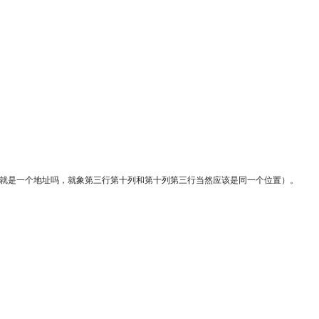
因为本来就是一个地址吗，就象第三行第十列和第十列第三行当然应该是同一个位置）。