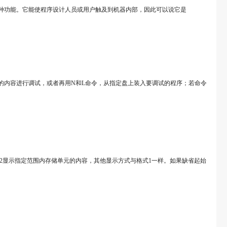
多种功能。它能使程序设计人员或用户触及到机器内部，因此可以说它是
存中的内容进行调试，或者再用N和L命令，从指定盘上装入要调试的程序；若命令
。格式2显示指定范围内存储单元的内容，其他显示方式与格式1一样。如果缺省起始