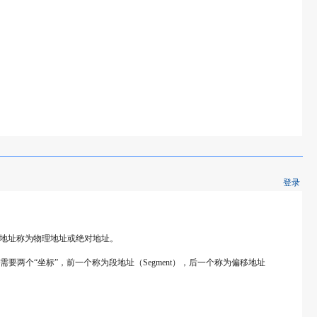
登录
个地址称为物理地址或绝对地址。
个“坐标”，前一个称为段地址（Segment），后一个称为偏移地址